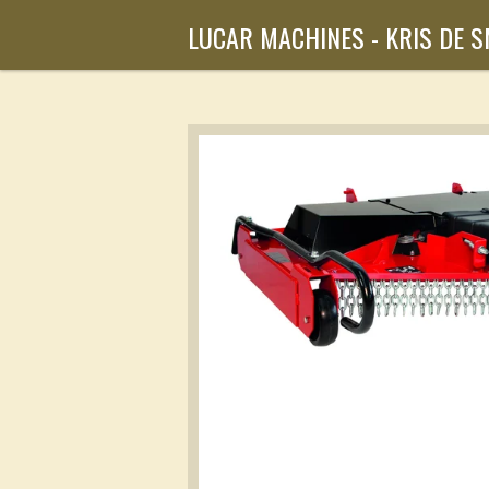
Ga
LUCAR MACHINES - KRIS DE 
direct
naar
de
hoofdinhoud