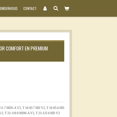
NONDERHOUD
CONTACT
OR COMFORT EN PREMIUM
-111.7 HDS-A V2, T 16-93.7 HD V2, T 16-95.6 HD
 V2, T 22-110.0 HDH-A V2, T 23-125.6 HD V2