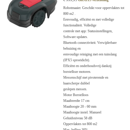
Robotmaaier. Geschikt voor oppervlaktes tot
800 m2 .
Eenvoudig, efficiënt en met volledige
functionaliteit. Volledige
controle met app: Statusinstellingen,
Software updates.
Bluetooth connectiviteit. Verwijderbare
behuizing en
eenvoudige reiniging met een tuinslang
(IPX5 sproeidicht).
Efficiënt en onderhoudsvrij dankzij
borstelloze motoren.
Messenschijf met pivoterende en
haarscherpe dubbel
geslepen messen.
Motor Borstelloos
Maaibreedte 17 cm
Maaihoogte 20 - 60 mm
Maaihoogte instel. Manueel
Geluidsniveau 58 dB
Oppervlaktes tot 800 m2
Max. helling 30%