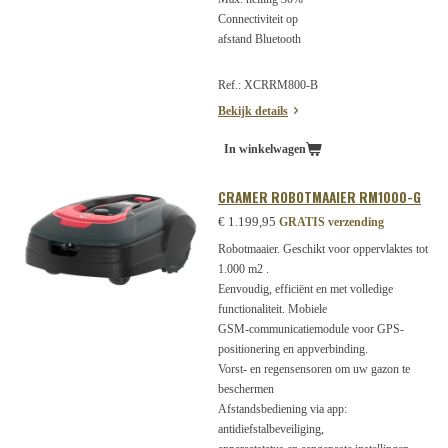
Connectiviteit op
afstand Bluetooth
Ref.: XCRRM800-B
Bekijk details
In winkelwagen
CRAMER ROBOTMAAIER RM1000-G
€ 1.199,95
GRATIS verzending
Robotmaaier. Geschikt voor oppervlaktes tot
1.000 m2 .
Eenvoudig, efficiënt en met volledige
functionaliteit. Mobiele
GSM-communicatiemodule voor GPS-
positionering en appverbinding.
Vorst- en regensensoren om uw gazon te
beschermen
Afstandsbediening via app:
antidiefstalbeveiliging,