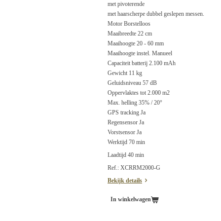
met pivoterende
met haarscherpe dubbel geslepen messen.
Motor Borstelloos
Maaibreedte 22 cm
Maaihoogte 20 - 60 mm
Maaihoogte instel. Manueel
Capaciteit batterij 2.100 mAh
Gewicht 11 kg
Geluidsniveau 57 dB
Oppervlaktes tot 2.000 m2
Max. helling 35% / 20°
GPS tracking Ja
Regensensor Ja
Vorstsensor Ja
Werktijd 70 min
Laadtijd 40 min
Ref.: XCRRM2000-G
Bekijk details
In winkelwagen