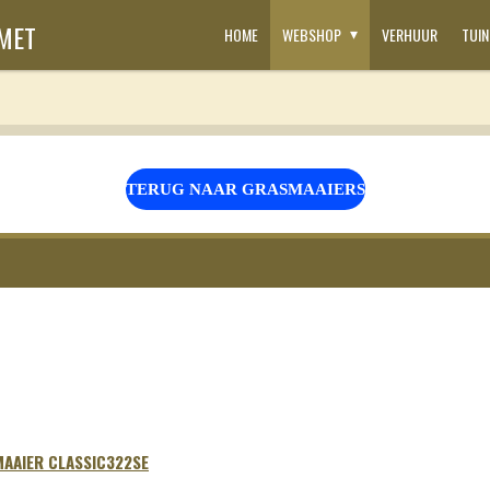
SMET
HOME
WEBSHOP
VERHUUR
TUI
TERUG NAAR GRASMAAIERS
MAAIER CLASSIC322SE