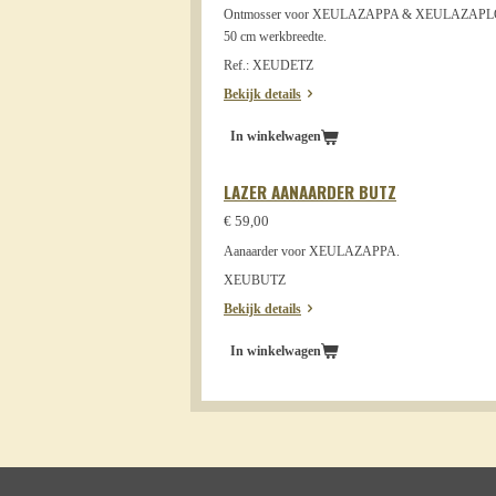
Ontmosser voor XEULAZAPPA & XEULAZAP
50 cm werkbreedte.
Ref.: XEUDETZ
Bekijk details
In winkelwagen
LAZER AANAARDER BUTZ
€ 59,00
Aanaarder voor XEULAZAPPA.
XEUBUTZ
Bekijk details
In winkelwagen