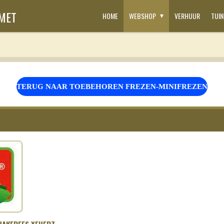
SMET
HOME
WEBSHOP
VERHUUR
TUI
TERUG NAAR TOEBEHOREN FREZEN-MINIFREZEN