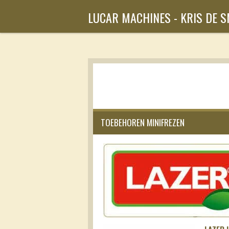
Ga
LUCAR MACHINES - KRIS DE 
direct
naar
de
hoofdinhoud
TOEBEHOREN MINIFREZEN