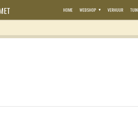
SMET
HOME
WEBSHOP
VERHUUR
TUI